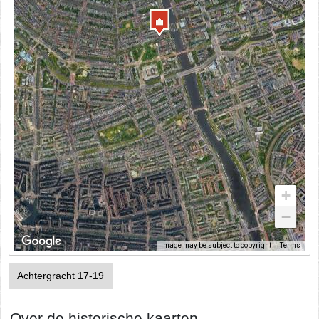
+
−
Image may be subject to copyright
Terms
Achtergracht 17-19
Over de historische kaarten