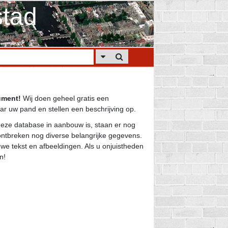
tad
ument!
Wij doen geheel gratis een
r uw pand en stellen een beschrijving op.
eze database in aanbouw is, staan er nog
ntbreken nog diverse belangrijke gegevens.
we tekst en afbeeldingen. Als u onjuistheden
n!