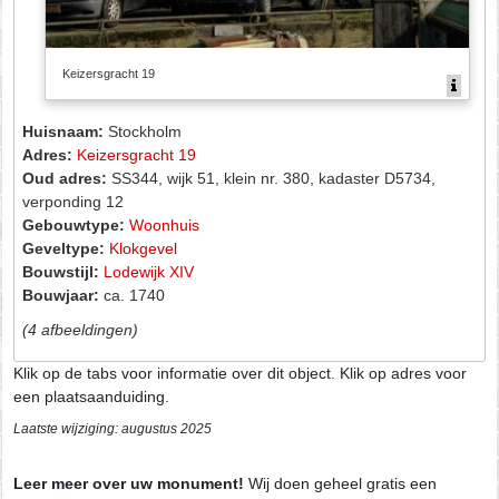
Keizersgracht 19
Huisnaam:
Stockholm
Adres:
Keizersgracht 19
Oud adres:
SS344, wijk 51, klein nr. 380, kadaster D5734,
verponding 12
Gebouwtype:
Woonhuis
Geveltype:
Klokgevel
Bouwstijl:
Lodewijk XIV
Bouwjaar:
ca. 1740
(4 afbeeldingen)
Klik op de tabs voor informatie over dit object. Klik op adres voor
een plaatsaanduiding.
Laatste wijziging: augustus 2025
Leer meer over uw monument!
Wij doen geheel gratis een