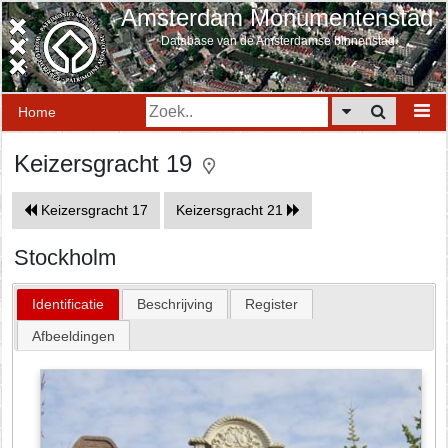
Amsterdam Monumentenstad
Database van de Amsterdamse binnenstad
Home
Keizersgracht 19
Keizersgracht 17
Keizersgracht 21
Stockholm
Identificatie
Beschrijving
Register
Afbeeldingen