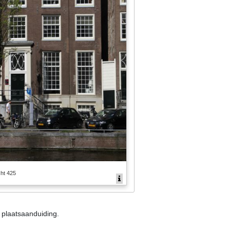
ht 425
n plaatsaanduiding.