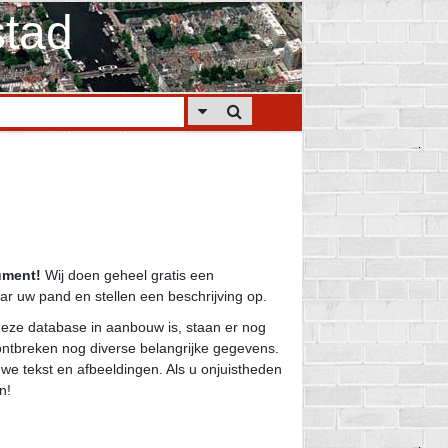
tad
ument!
Wij doen geheel gratis een
r uw pand en stellen een beschrijving op.
eze database in aanbouw is, staan er nog
ntbreken nog diverse belangrijke gegevens.
we tekst en afbeeldingen. Als u onjuistheden
n!