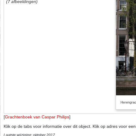
(7 afbeeldingen)
Herengrac
[
Grachtenboek van Caspar Philips
]
Klik op de tabs voor informatie over dit object. Klik op adres voor ee
Laatste wijziging: oktober 2017