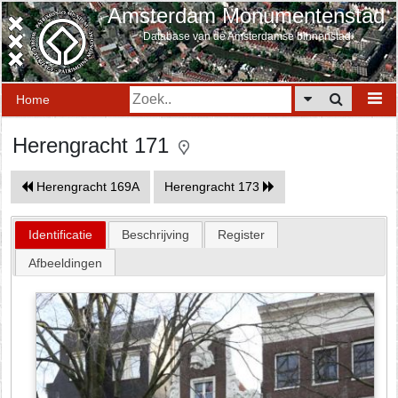
Amsterdam Monumentenstad
Database van de Amsterdamse binnenstad
Home
Herengracht 171
Herengracht 169A
Herengracht 173
Identificatie
Beschrijving
Register
Afbeeldingen