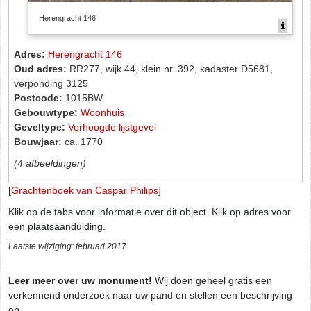
Herengracht 146
Adres:
Herengracht 146
Oud adres:
RR277, wijk 44, klein nr. 392, kadaster D5681,
verponding 3125
Postcode:
1015BW
Gebouwtype:
Woonhuis
Geveltype:
Verhoogde lijstgevel
Bouwjaar:
ca. 1770
(4 afbeeldingen)
[
Grachtenboek van Caspar Philips
]
Klik op de tabs voor informatie over dit object. Klik op adres voor
een plaatsaanduiding.
Laatste wijziging: februari 2017
Leer meer over uw monument!
Wij doen geheel gratis een
verkennend onderzoek naar uw pand en stellen een beschrijving
op.