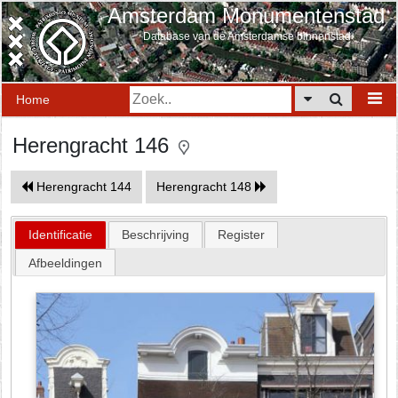
Amsterdam Monumentenstad
Database van de Amsterdamse binnenstad
Home
Herengracht 146
Herengracht 144
Herengracht 148
Identificatie
Beschrijving
Register
Afbeeldingen