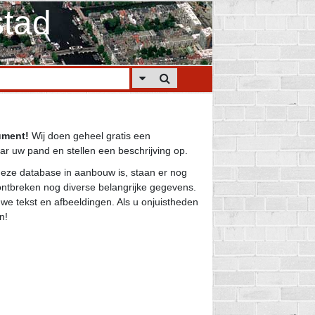
tad
ument!
Wij doen geheel gratis een
r uw pand en stellen een beschrijving op.
eze database in aanbouw is, staan er nog
ntbreken nog diverse belangrijke gegevens.
we tekst en afbeeldingen. Als u onjuistheden
n!