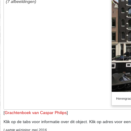
(7 afbeeldingen)
Herengrac
[
Grachtenboek van Caspar Philips
]
Klik op de tabs voor informatie over dit object. Klik op adres voor ee
Laatste wijziging: mei 2016