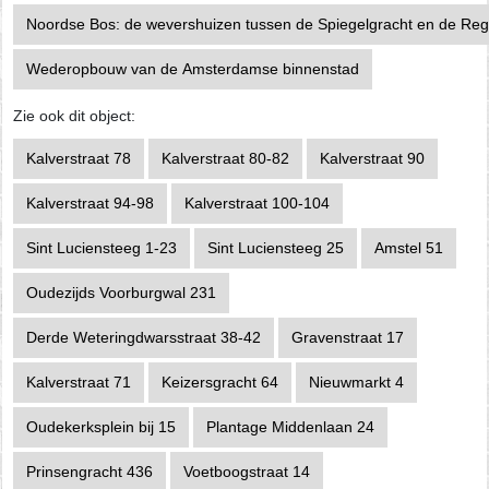
Noordse Bos: de wevershuizen tussen de Spiegelgracht en de Regu
Wederopbouw van de Amsterdamse binnenstad
Zie ook dit object:
Kalverstraat 78
Kalverstraat 80-82
Kalverstraat 90
Kalverstraat 94-98
Kalverstraat 100-104
Sint Luciensteeg 1-23
Sint Luciensteeg 25
Amstel 51
Oudezijds Voorburgwal 231
Derde Weteringdwarsstraat 38-42
Gravenstraat 17
Kalverstraat 71
Keizersgracht 64
Nieuwmarkt 4
Oudekerksplein bij 15
Plantage Middenlaan 24
Prinsengracht 436
Voetboogstraat 14