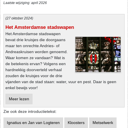
Laatste wijziging: april 2026
(27 oktober 2024)
Het Amsterdamse stadswapen
Het Amsterdamse stadswapen
bevat drie kruisjes die doorgaans
maar ten onrechte Andries- of
Andreaskruisen worden genoemd.
Waar komen ze vandaan? Wat is
de betekenis ervan? Volgens een
hardnekkig doorverteld verhaal
zouden de kruisjes voor de drie
vijanden van de stad staan: water, vuur en pest. Daar is geen
enkel bewijs voor!
Meer lezen
Zie ook deze introductietekst:
Ignatius en Jan van Logteren
Kloosters
Metselwerk