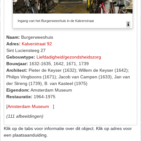
Ingang van het Burgerweeshuis in de Kalverstraat
Naam:
Burgerweeshuis
Adres:
Kalverstraat 92
Sint Luciensteeg 27
Gebouwtype:
Liefdadigheid/gezondsheidszorg
Bouwjaar:
1632-1635, 1642, 1671, 1739
Architect:
Pieter de Keyser (1632); Willem de Keyser (1642);
Philips Vingboons (1671); Jacob van Campen (1633), Jan van
der Streng (1739), B. van Kasteel (1975)
Eigendom:
Amsterdam Museum
Restauratie:
1964-1975
[
Amsterdam Museum
]
(111 afbeeldingen)
Klik op de tabs voor informatie over dit object. Klik op adres voor
een plaatsaanduiding.