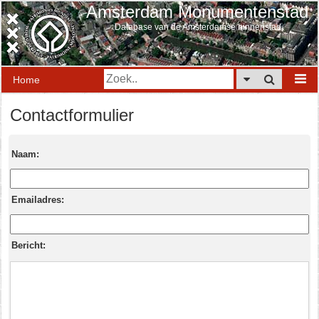
Amsterdam Monumentenstad
Database van de Amsterdamse binnenstad
Home
Contactformulier
Naam:
Emailadres:
Bericht: