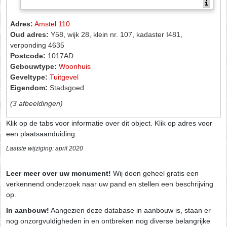
Adres:
Amstel 110
Oud adres:
Y58, wijk 28, klein nr. 107, kadaster I481,
verponding 4635
Postcode:
1017AD
Gebouwtype:
Woonhuis
Geveltype:
Tuitgevel
Eigendom:
Stadsgoed
(3 afbeeldingen)
Klik op de tabs voor informatie over dit object. Klik op adres voor
een plaatsaanduiding.
Laatste wijziging: april 2020
Leer meer over uw monument!
Wij doen geheel gratis een
verkennend onderzoek naar uw pand en stellen een beschrijving
op.
In aanbouw!
Aangezien deze database in aanbouw is, staan er
nog onzorgvuldigheden in en ontbreken nog diverse belangrijke