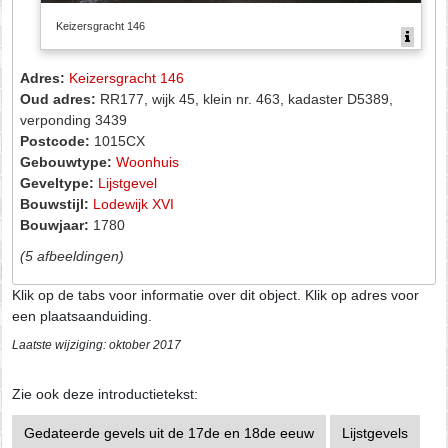
Keizersgracht 146
Adres:
Keizersgracht 146
Oud adres:
RR177, wijk 45, klein nr. 463, kadaster D5389,
verponding 3439
Postcode:
1015CX
Gebouwtype:
Woonhuis
Geveltype:
Lijstgevel
Bouwstijl:
Lodewijk XVI
Bouwjaar:
1780
(5 afbeeldingen)
Klik op de tabs voor informatie over dit object. Klik op adres voor
een plaatsaanduiding.
Laatste wijziging: oktober 2017
Zie ook deze introductietekst:
Gedateerde gevels uit de 17de en 18de eeuw
Lijstgevels