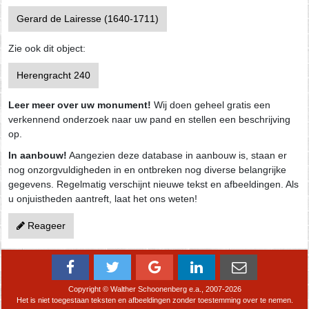
Gerard de Lairesse (1640-1711)
Zie ook dit object:
Herengracht 240
Leer meer over uw monument!
Wij doen geheel gratis een
verkennend onderzoek naar uw pand en stellen een beschrijving
op.
In aanbouw!
Aangezien deze database in aanbouw is, staan er
nog onzorgvuldigheden in en ontbreken nog diverse belangrijke
gegevens. Regelmatig verschijnt nieuwe tekst en afbeeldingen. Als
u onjuistheden aantreft, laat het ons weten!
Reageer
Copyright © Walther Schoonenberg e.a., 2007-2026
Het is niet toegestaan teksten en afbeeldingen zonder toestemming over te nemen.