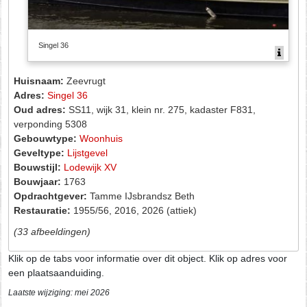
Singel 36
Huisnaam:
Zeevrugt
Adres:
Singel 36
Oud adres:
SS11, wijk 31, klein nr. 275, kadaster F831,
verponding 5308
Gebouwtype:
Woonhuis
Geveltype:
Lijstgevel
Bouwstijl:
Lodewijk XV
Bouwjaar:
1763
Opdrachtgever:
Tamme IJsbrandsz Beth
Restauratie:
1955/56, 2016, 2026 (attiek)
(33 afbeeldingen)
Klik op de tabs voor informatie over dit object. Klik op adres voor
een plaatsaanduiding.
Laatste wijziging: mei 2026