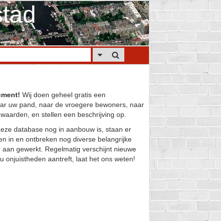
tad
ument!
Wij doen geheel gratis een
ar uw pand, naar de vroegere bewoners, naar
 waarden, en stellen een beschrijving op.
eze database nog in aanbouw is, staan er
n in en ontbreken nog diverse belangrijke
 aan gewerkt. Regelmatig verschijnt nieuwe
 u onjuistheden aantreft, laat het ons weten!